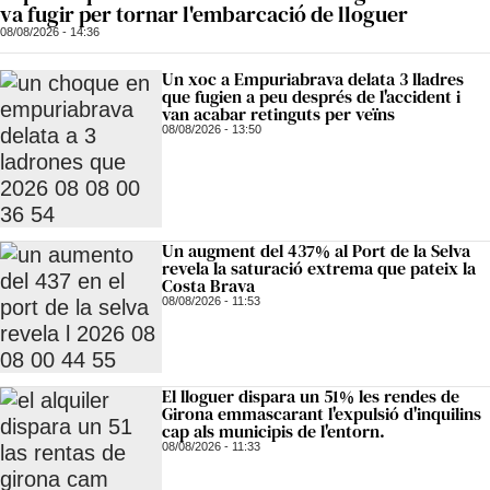
va fugir per tornar l'embarcació de lloguer
08/08/2026 - 14:36
Un xoc a Empuriabrava delata 3 lladres
que fugien a peu després de l'accident i
van acabar retinguts per veïns
08/08/2026 - 13:50
Un augment del 437% al Port de la Selva
revela la saturació extrema que pateix la
Costa Brava
08/08/2026 - 11:53
El lloguer dispara un 51% les rendes de
Girona emmascarant l'expulsió d'inquilins
cap als municipis de l'entorn.
08/08/2026 - 11:33