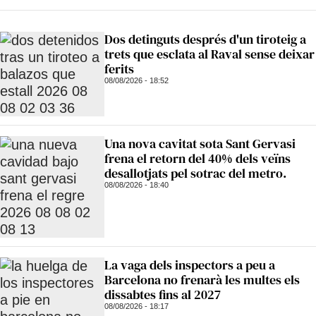
Dos detinguts després d'un tiroteig a
trets que esclata al Raval sense deixar
ferits
08/08/2026 - 18:52
Una nova cavitat sota Sant Gervasi
frena el retorn del 40% dels veïns
desallotjats pel sotrac del metro.
08/08/2026 - 18:40
La vaga dels inspectors a peu a
Barcelona no frenarà les multes els
dissabtes fins al 2027
08/08/2026 - 18:17