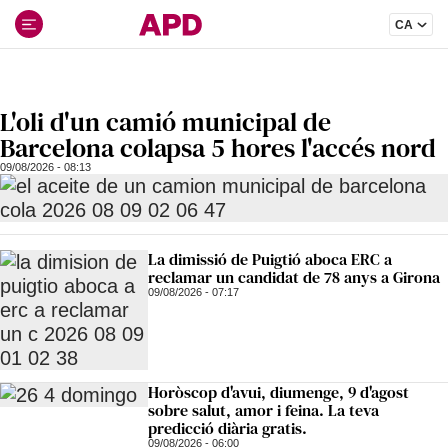
Ir
CA
al
contenido
L'oli d'un camió municipal de
Barcelona colapsa 5 hores l'accés nord
09/08/2026 - 08:13
La dimissió de Puigtió aboca ERC a
reclamar un candidat de 78 anys a Girona
09/08/2026 - 07:17
Horòscop d'avui, diumenge, 9 d'agost
sobre salut, amor i feina. La teva
predicció diària gratis.
09/08/2026 - 06:00