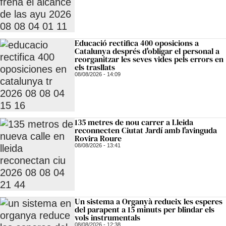
Educació rectifica 400 oposicions a
Catalunya després d'obligar el personal a
reorganitzar les seves vides pels errors en
els trasllats
08/08/2026 - 14:09
135 metres de nou carrer a Lleida
reconnecten Ciutat Jardí amb l'avinguda
Rovira Roure
08/08/2026 - 13:41
Un sistema a Organyà redueix les esperes
del parapent a 15 minuts per blindar els
vols instrumentals
08/08/2026 - 12:38