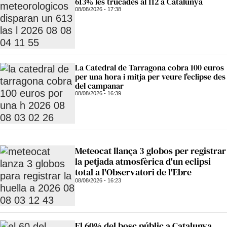
613% les trucades al 112 a Catalunya
08/08/2026 - 17:38
La Catedral de Tarragona cobra 100 euros
per una hora i mitja per veure l'eclipse des
del campanar
08/08/2026 - 16:39
Meteocat llança 3 globos per registrar
la petjada atmosfèrica d'un eclipsi
total a l'Observatori de l'Ebre
08/08/2026 - 16:23
El 60% del bosc públic a Catalunya