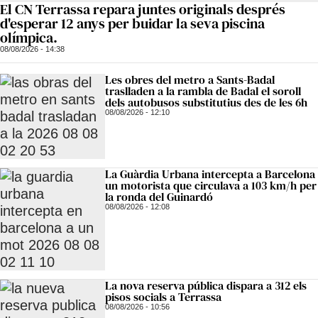
El CN Terrassa repara juntes originals després
d'esperar 12 anys per buidar la seva piscina
olímpica.
08/08/2026 - 14:38
Les obres del metro a Sants-Badal
traslladen a la rambla de Badal el soroll
dels autobusos substitutius des de les 6h
08/08/2026 - 12:10
La Guàrdia Urbana intercepta a Barcelona
un motorista que circulava a 103 km/h per
la ronda del Guinardó
08/08/2026 - 12:08
La nova reserva pública dispara a 312 els
pisos socials a Terrassa
08/08/2026 - 10:56