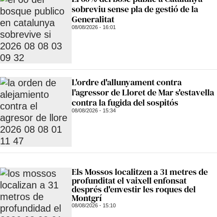
sobreviu sense pla de gestió de la
Generalitat
08/08/2026 - 16:01
L'ordre d'allunyament contra
l'agressor de Lloret de Mar s'estavella
contra la fugida del sospitós
08/08/2026 - 15:34
Els Mossos localitzen a 31 metres de
profunditat el vaixell enfonsat
després d'envestir les roques del
Montgrí
08/08/2026 - 15:10