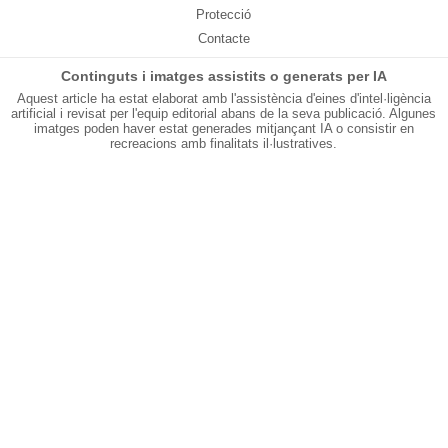
Protecció
Contacte
Continguts i imatges assistits o generats per IA
Aquest article ha estat elaborat amb l'assistència d'eines d'intel·ligència
artificial i revisat per l'equip editorial abans de la seva publicació. Algunes
imatges poden haver estat generades mitjançant IA o consistir en
recreacions amb finalitats il·lustratives.